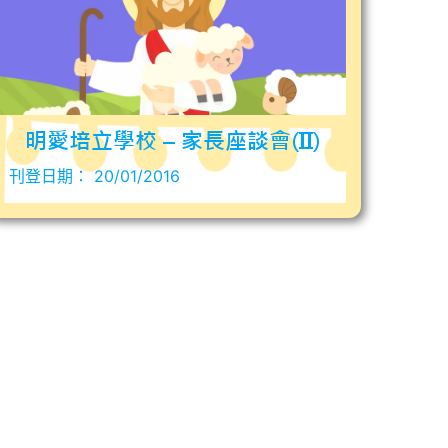
明愛培立學校 – 家長座談會(II)
刊登日期：
20/01/2016