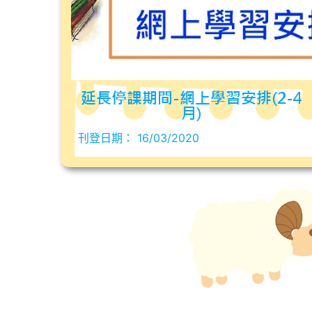
延長停課期間-網上學習安排(2-4
月)
刊登日期：
16/03/2020