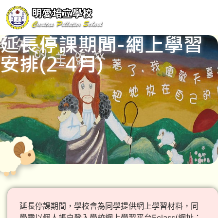
延長停課期間-網上學習
安排(2-4月)
延長停課期間，學校會為同學提供網上學習材料，同
學需以個人帳户登入學校網上學習平台Eclass(網址：