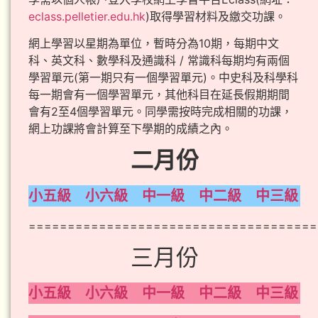
eclass.pelletier.edu.hk
)取得學習材料及繳交功課。
網上學習以星期為單位，暫時分為10期，每期中文
科、英文科、數學科及通識科 / 常識科每期均有兩個
學習單元(第一期只有一個學習單元)。中史科及科學科
每一期會有一個學習單元，其他科目在延長假期期間
會有2至4個學習單元。同學需按時完成相關的功課，
網上功課將會計算至下學期的成績之內。
二月份
小五級
小六級
中一級
中二級
中三級
=====================================
三月份
小五級
小六級
中一級
中二級
中三級