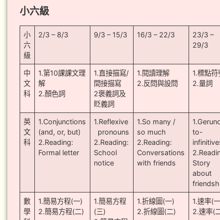
小六級
小
2/3 – 8/3
9/3 – 15/3
16/3 – 22/3
23/3 –
六
29/3
級
中
1.第10課課文理
1.直接描寫/
1.閱讀理解
1.標點符
文
解
間接描寫
2.反問與設問
2.量詞
科
2.顏色詞
2褒義詞及
貶義詞
英
1.Conjunctions
1.Reflexive
1.So many /
1.Gerun
文
(and, or, but)
pronouns
so much
to-
科
2.Reading:
2.Reading:
2.Reading:
infinitiv
Formal letter
School
Conversations
2.Readi
notice
with friends
Story
about
friendsh
數
1.簡易方程(一)
1.簡易方程
1.折線圖(一)
1.速率(一
學
2.簡易方程(二)
(三)
2.折線圖(二)
2.速率(二