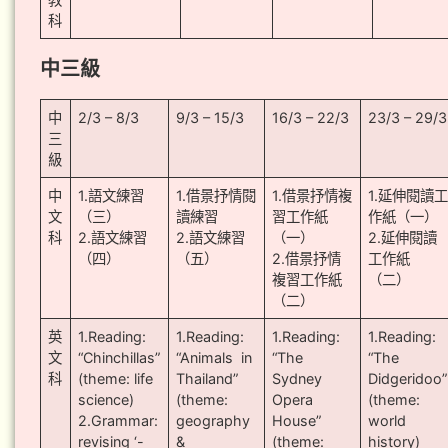
科
中三級
中
2/3 – 8/3
9/3 – 15/3
16/3 – 22/3
23/3 – 29/3
三
級
中
1.語文練習
1.借景抒情閱
1.借景抒情複
1.延伸閱讀
文
（三）
讀練習
習工作紙
作紙（一）
科
2.語文練習
2.語文練習
（一）
2.延伸閱讀
（四）
（五）
2.借景抒情
工作紙
複習工作紙
（二）
（二）
英
1.Reading:
1.Reading:
1.Reading:
1.Reading:
文
“Chinchillas”
“Animals in
“The
“The
科
(theme: life
Thailand”
Sydney
Didgeridoo”
science)
(theme:
Opera
(theme:
2.Grammar:
geography
House”
world
revising ‘-
&
(theme:
history)