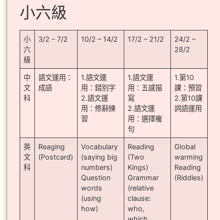
小六級
小
3/2 – 7/2
10/2 – 14/2
17/2 – 21/2
24/2 –
六
28/2
級
中
語文運用：
1.語文運
1.語文運
1.第10
文
成語
用：錯別字
用：五感描
課：預習
科
2.語文運
寫
2.第10課
用：修辭練
2.語文運
詞語運用
習
用：選擇複
句
英
Reaging
Vocabulary
Reading
Global
文
(Postcard)
(saying big
(Two
warming
科
numbers)
Kings)
Reading
Question
Grammar
(Riddles)
words
(relative
(using
clause:
how)
who,
which,