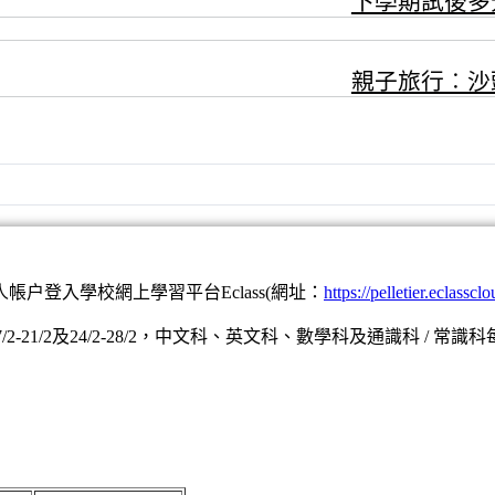
下學期試後多
親子旅行︰沙
登入學校網上學習平台Eclass(網址：
https://pelletier.eclasscl
、17/2-21/2及24/2-28/2，中文科、英文科、數學科及通識科