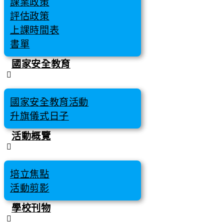
課業政策
評估政策
上課時間表
書單
國家安全教育
國家安全教育活動
升旗儀式日子
活動概覽
培立焦點
活動剪影
學校刊物