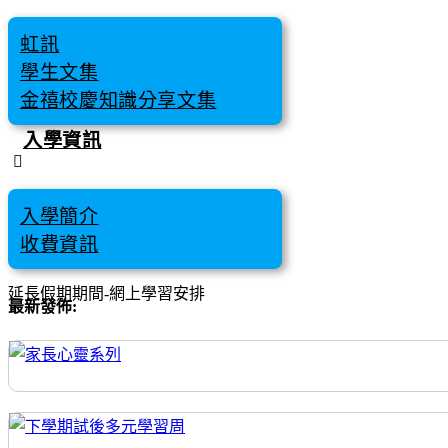
虹訊
學生文集
金禧校慶知識分享文集
入學資訊
入學簡介
收費資訊
延長假期期間-網上學習安排
最新發佈: