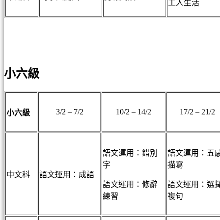
工人生活
小六級
3/2 – 7/2
10/2 – 14/2
17/2 – 21/2
小六級
語文運用：錯別
語文運用：五
字
描寫
中文科
語文運用：成語
語文運用：修辭
語文運用：選
練習
複句