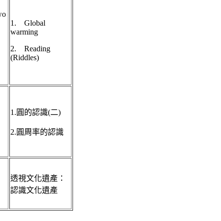
wo
1. Global
warming
2. Reading
(Riddles)
1.圓的認識(二)
2.圓周率的認識
：
透視文化遺產：
認識文化遺產