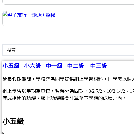
Search
...
小五級
小六級
中一級
中二級
中三級
延長假期期間，學校會為同學提供網上學習材料，同學需以個人帳户
網上學習以星期為單位，暫時分為四期，3/2-7/2、10/2-14/2
完成相關的功課，網上功課將會計算至下學期的成績之內。
小五級