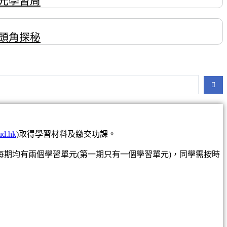
元學習周
頭角探秘
oud.hk
)取得學習材料及繳交功課。
 / 常識科每期均有兩個學習單元(第一期只有一個學習單元)，同學需按時