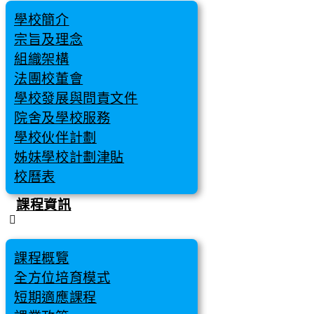
學校簡介
宗旨及理念
組織架構
法團校董會
學校發展與問責文件
院舍及學校服務
學校伙伴計劃
姊妹學校計劃津貼
校曆表
課程資訊
課程概覽
全方位培育模式
短期適應課程