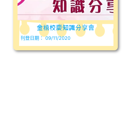
金禧校慶知識分享會
刊登日期：
09/11/2020