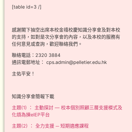
[table id=3 /]
感謝閣下抽空出席本校金禧校慶知識分享會及對本校
的支持，如對是次分享會的內容，以及本校的服務有
任何意見或查詢，歡迎聯絡我們。
聯絡電話：2320 3884
通訊電郵地址： cps.admin@pelletier.edu.hk
主佑平安！
知識分享會簡報下載
主題(1) ： 主動探討 — 校本個別照顧三層支援模式及
化煩為揀eIEP平台
主題(2) ： 全力支援 ─ 短期適應課程