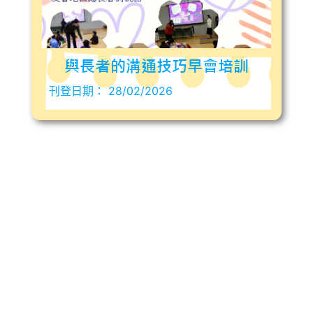
與長者的溝通技巧早會培訓
刊登日期：
28/02/2026