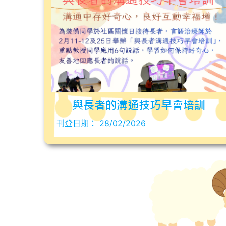
與長者的溝通技巧早會培訓
刊登日期：
28/02/2026