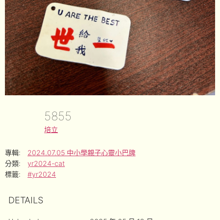
5855
培立
專輯:
2024.07.05 中小學親子心靈小巴牌
分類:
yr2024-cat
標籤:
#yr2024
DETAILS