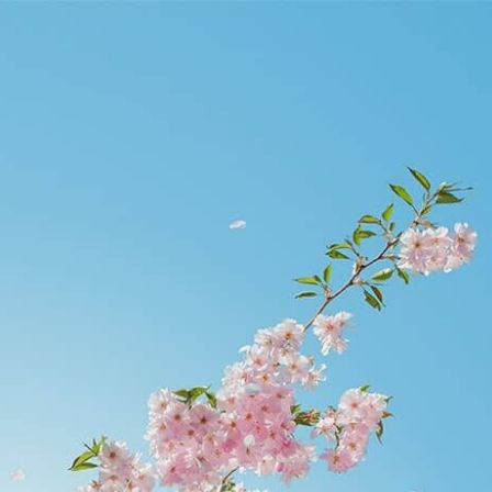
etier.edu.hk