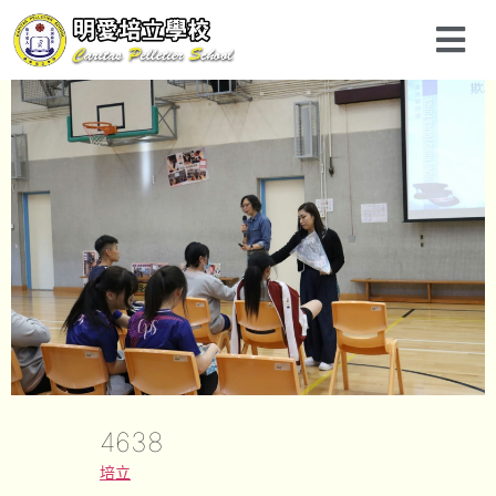
4638
培立