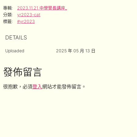
專輯:
2023.11.21 中學警長講座_
分類:
yr2023-cat
標籤:
#yr2023
DETAILS
Uploaded
2025 年 05 月 13 日
發佈留言
很抱歉，必須
登入
網站才能發佈留言。