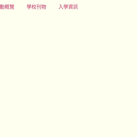
動概覽
學校刊物
入學資訊