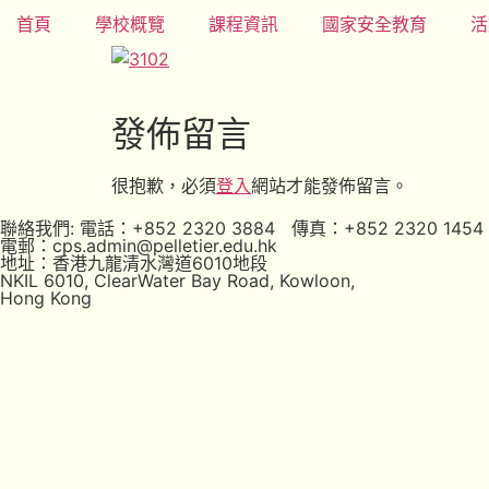
首頁
學校概覽
課程資訊
國家安全教育
活
發佈留言
很抱歉，必須
登入
網站才能發佈留言。
聯絡我們: 電話：+852 2320 3884 傳真：+852 2320 1454
電郵：cps.admin@pelletier.edu.hk
地址：香港九龍清水灣道6010地段
NKIL 6010, ClearWater Bay Road, Kowloon,
Hong Kong