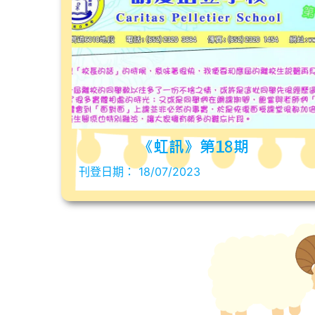
《虹訊》第18期
刊登日期：
18/07/2023