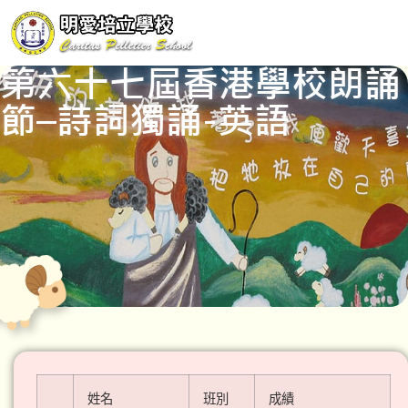
第六十七屆香港學校朗誦
節–詩詞獨誦-英語
姓名
班別
成績