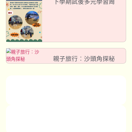
下學期試後多元學習周
親子旅行︰沙頭角探秘