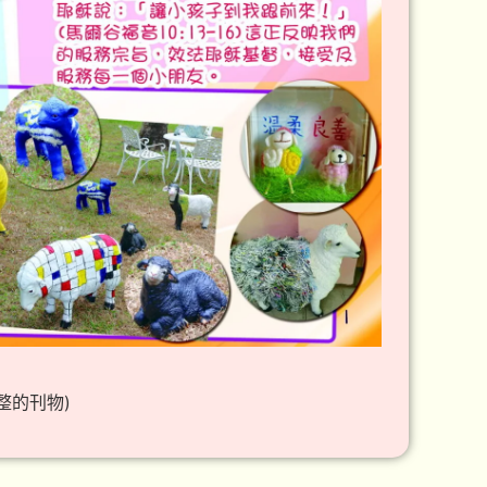
整的刊物)