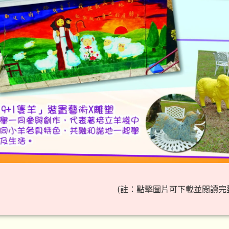
(註：點擊圖片可下載並閲讀完