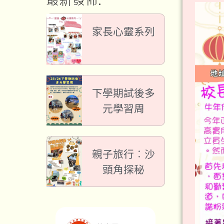
最新發佈:
家長心靈系列
下學期試後多
元學習周
親子旅行︰沙
頭角探秘