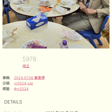
5978
培立
專輯:
2024.07.08 畢業禮
分類:
yr2024-cat
標籤:
#yr2024
DETAILS