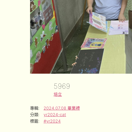
5969
培立
專輯:
2024.07.08 畢業禮
分類:
yr2024-cat
標籤:
#yr2024