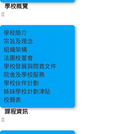
學校概覽
學校簡介
宗旨及理念
組織架構
法團校董會
學校發展與問責文件
院舍及學校服務
學校伙伴計劃
姊妹學校計劃津貼
校曆表
課程資訊