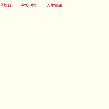
動概覽
學校刊物
入學資訊