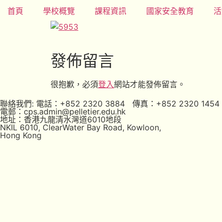
首頁
學校概覽
課程資訊
國家安全教育
活
發佈留言
很抱歉，必須
登入
網站才能發佈留言。
聯絡我們: 電話：+852 2320 3884 傳真：+852 2320 1454
電郵：cps.admin@pelletier.edu.hk
地址：香港九龍清水灣道6010地段
NKIL 6010, ClearWater Bay Road, Kowloon,
Hong Kong