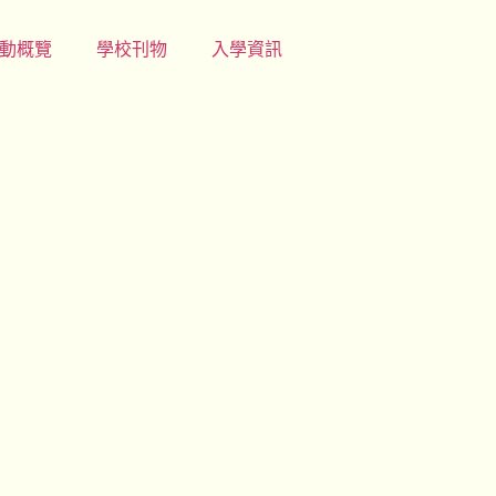
動概覽
學校刊物
入學資訊