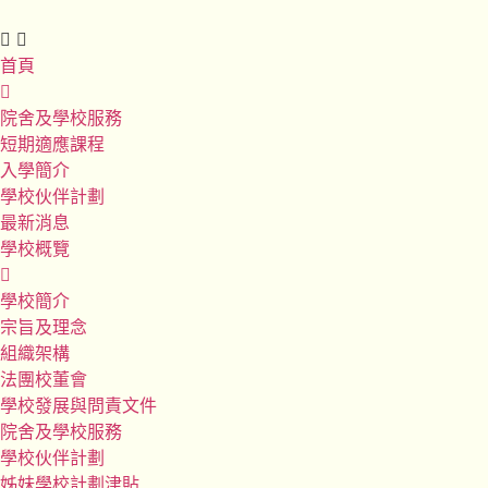
首頁
院舍及學校服務
短期適應課程
入學簡介
學校伙伴計劃
最新消息
學校概覽
學校簡介
宗旨及理念
組織架構
法團校董會
學校發展與問責文件
院舍及學校服務
學校伙伴計劃
姊妹學校計劃津貼