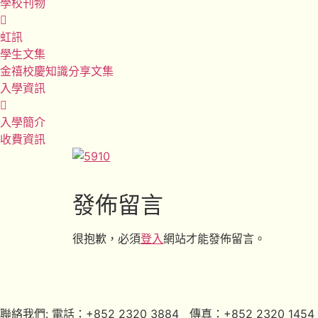
學校刊物
虹訊
學生文集
金禧校慶知識分享文集
入學資訊
入學簡介
收費資訊
發佈留言
很抱歉，必須
登入
網站才能發佈留言。
聯絡我們: 電話：+852 2320 3884 傳真：+852 2320 1454