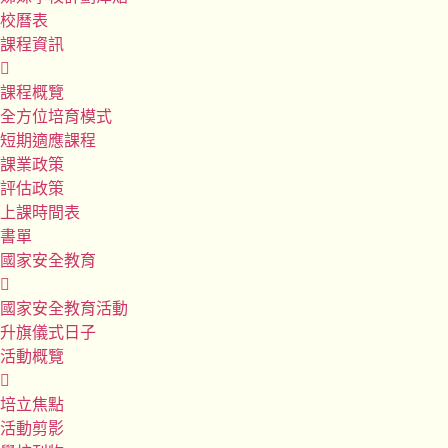
校曆表
課程資訊
課程概覽
全方位培育模式
短期適應課程
課業政策
評估政策
上課時間表
書單
國家安全教育
國家安全教育活動
升旗儀式日子
活動概覽
培立焦點
活動剪影