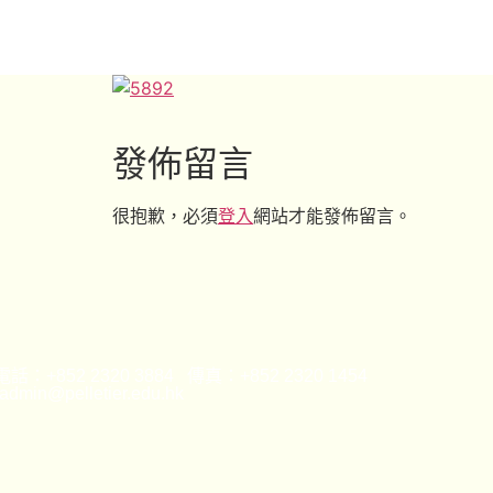
發佈留言
很抱歉，必須
登入
網站才能發佈留言。
話：+852 2320 3884 傳真：+852 2320 1454
min@pelletier.edu.hk