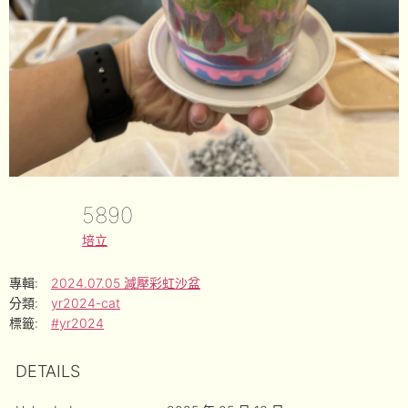
5890
培立
專輯:
2024.07.05 減壓彩虹沙盆
分類:
yr2024-cat
標籤:
#yr2024
DETAILS