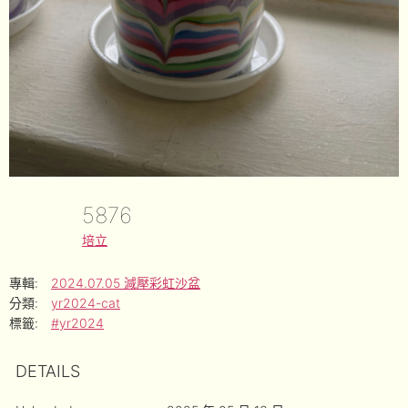
5876
培立
專輯:
2024.07.05 減壓彩虹沙盆
分類:
yr2024-cat
標籤:
#yr2024
DETAILS