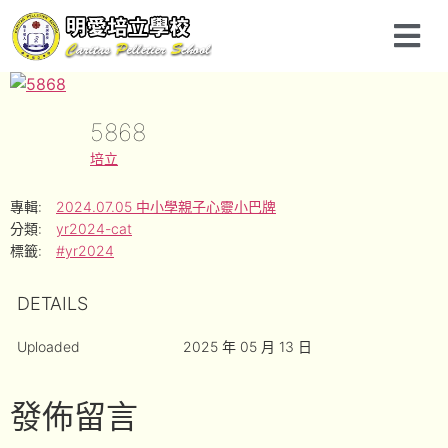
5868
培立
專輯:
2024.07.05 中小學親子心靈小巴牌
分類:
yr2024-cat
標籤:
#yr2024
DETAILS
Uploaded
2025 年 05 月 13 日
發佈留言