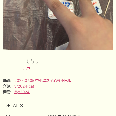
5853
培立
專輯:
2024.07.05 中小學親子心靈小巴牌
分類:
yr2024-cat
標籤:
#yr2024
DETAILS