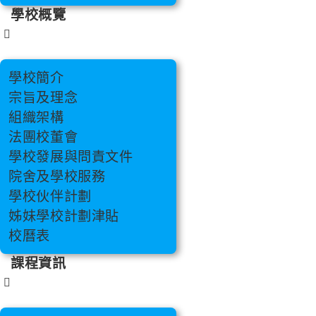
學校概覽
學校簡介
宗旨及理念
組織架構
法團校董會
學校發展與問責文件
院舍及學校服務
學校伙伴計劃
姊妹學校計劃津貼
校曆表
課程資訊