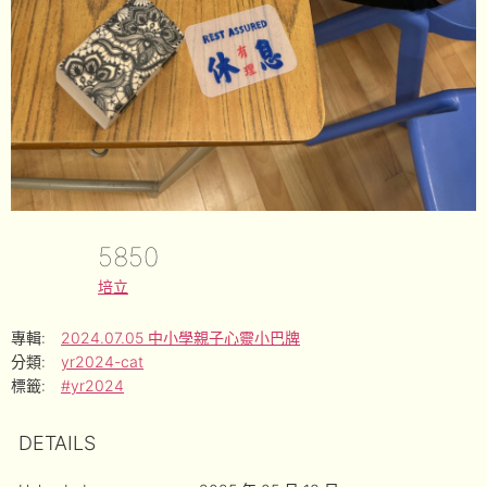
5850
培立
專輯:
2024.07.05 中小學親子心靈小巴牌
分類:
yr2024-cat
標籤:
#yr2024
DETAILS