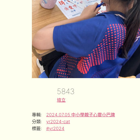
5843
培立
專輯:
2024.07.05 中小學親子心靈小巴牌
分類:
yr2024-cat
標籤:
#yr2024