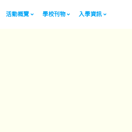
活動概覽
學校刊物
入學資訊