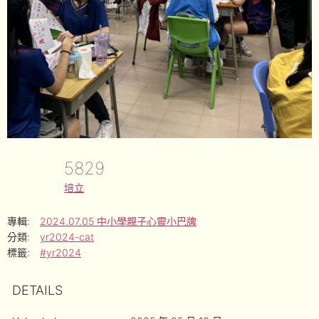
5829
培立
專輯:
2024.07.05 中小學親子心靈小巴牌
分類:
yr2024-cat
標籤:
#yr2024
DETAILS