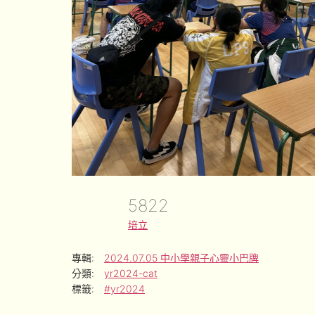
5822
培立
專輯:
2024.07.05 中小學親子心靈小巴牌
分類:
yr2024-cat
標籤:
#yr2024