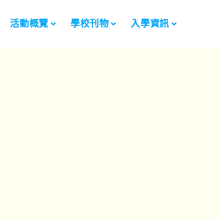
活動概覽
學校刊物
入學資訊