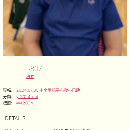
5807
培立
專輯:
2024.07.05 中小學親子心靈小巴牌
分類:
yr2024-cat
標籤:
#yr2024
DETAILS