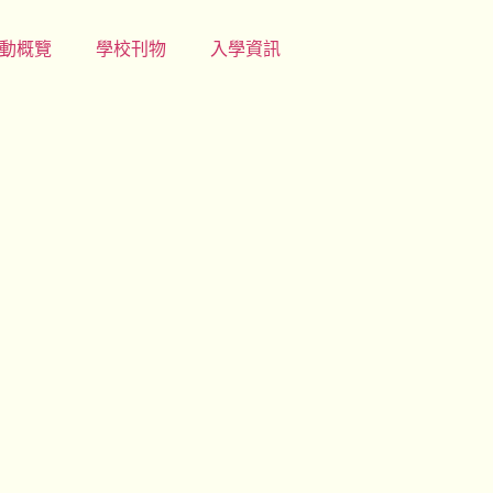
動概覽
學校刊物
入學資訊