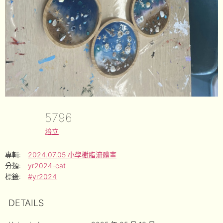
5796
培立
專輯:
2024.07.05 小學樹脂流體畫
分類:
yr2024-cat
標籤:
#yr2024
DETAILS