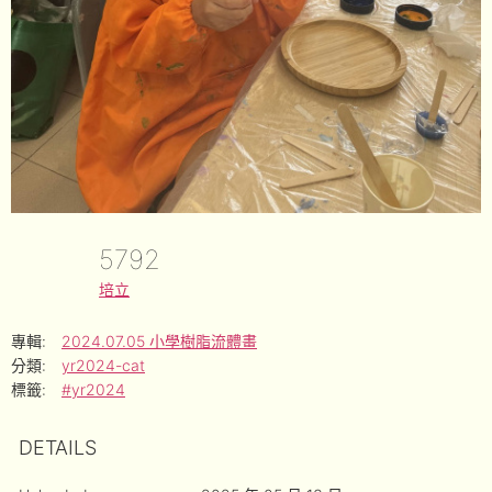
5792
培立
專輯:
2024.07.05 小學樹脂流體畫
分類:
yr2024-cat
標籤:
#yr2024
DETAILS