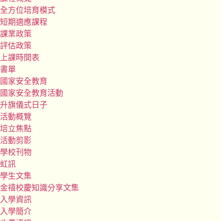
全方位培育模式
短期適應課程
課業政策
評估政策
上課時間表
書單
國家安全教育
國家安全教育活動
升旗儀式日子
活動概覽
培立焦點
活動剪影
學校刊物
虹訊
學生文集
金禧校慶知識分享文集
入學資訊
入學簡介