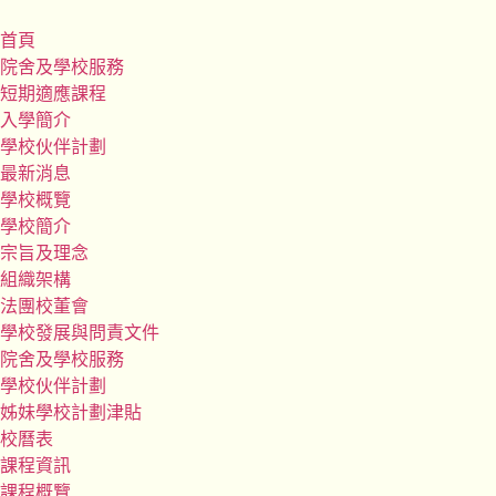
首頁
院舍及學校服務
短期適應課程
入學簡介
學校伙伴計劃
最新消息
學校概覽
學校簡介
宗旨及理念
組織架構
法團校董會
學校發展與問責文件
院舍及學校服務
學校伙伴計劃
姊妹學校計劃津貼
校曆表
課程資訊
課程概覽