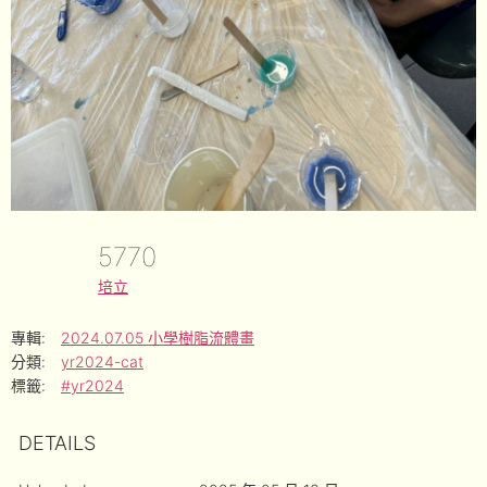
5770
培立
專輯:
2024.07.05 小學樹脂流體畫
分類:
yr2024-cat
標籤:
#yr2024
DETAILS