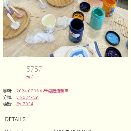
5757
培立
專輯:
2024.07.05 小學樹脂流體畫
分類:
yr2024-cat
標籤:
#yr2024
DETAILS