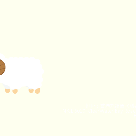
地址：香港九龍清水灣道
NKIL 6010, ClearWater Bay Road