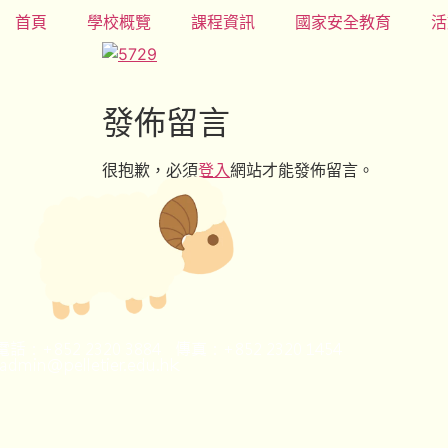
首頁
學校概覽
課程資訊
國家安全教育
活
發佈留言
很抱歉，必須
登入
網站才能發佈留言。
話：+852 2320 3884 傳真：+852 2320 1454
dmin@pelletier.edu.hk