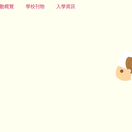
動概覽
學校刊物
入學資訊