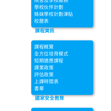
院舍及學校服務
學校伙伴計劃
姊妹學校計劃津貼
校曆表
課程資訊
課程概覽
全方位培育模式
短期適應課程
課業政策
評估政策
上課時間表
書單
國家安全教育