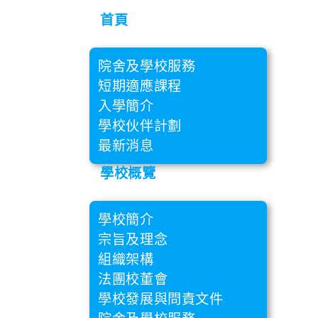
首頁
院舍及學校服務
短期適應課程
入學簡介
學校伙伴計劃
最新消息
學校概覽
學校簡介
宗旨及理念
組織架構
法團校董會
學校發展與問責文件