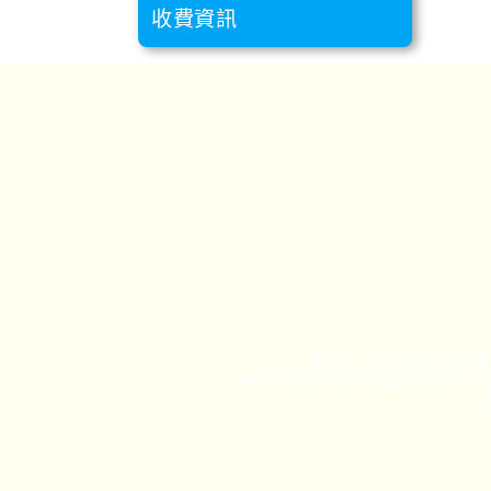
收費資訊
地址：香港九龍清水灣道
NKIL 6010, ClearWater Bay Road