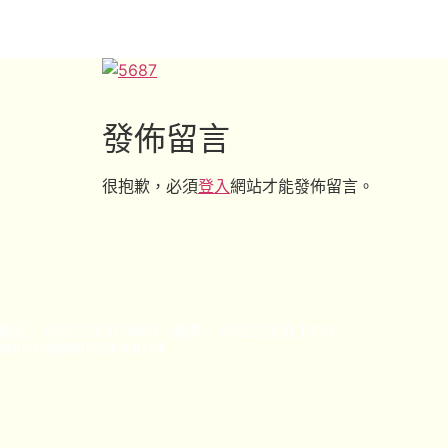
發佈留言
很抱歉，必須
登入
網站才能發佈留言。
話：+852 2320 3884 傳真：+852 2320 1454
min@pelletier.edu.hk