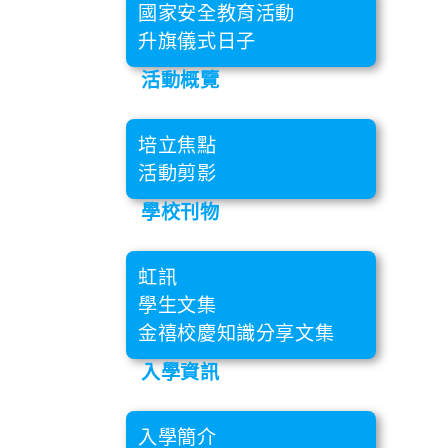
國家安全教育活動
升旗儀式日子
活動概覽
培立焦點
活動剪影
學校刊物
虹訊
學生文集
金禧校慶知識分享文集
入學資訊
入學簡介