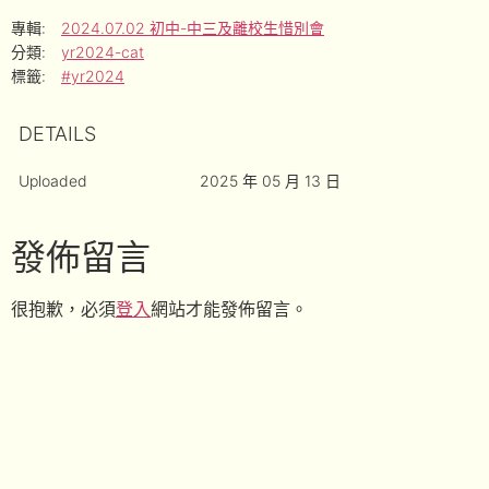
專輯:
2024.07.02 初中-中三及離校生惜別會
分類:
yr2024-cat
標籤:
#yr2024
DETAILS
Uploaded
2025 年 05 月 13 日
發佈留言
很抱歉，必須
登入
網站才能發佈留言。