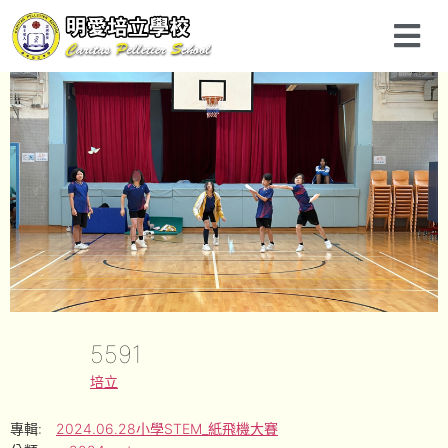
5591
培立
專輯:
2024.06.28小學STEM_紙飛機大賽