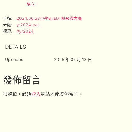
培立
專輯:
2024.06.28小學STEM_紙飛機大賽
分類:
yr2024-cat
標籤:
#yr2024
DETAILS
Uploaded
2025 年 05 月 13 日
發佈留言
很抱歉，必須
登入
網站才能發佈留言。