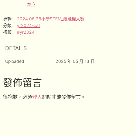
培立
專輯:
2024.06.28小學STEM_紙飛機大賽
分類:
yr2024-cat
標籤:
#yr2024
DETAILS
Uploaded
2025 年 05 月 13 日
發佈留言
很抱歉，必須
登入
網站才能發佈留言。