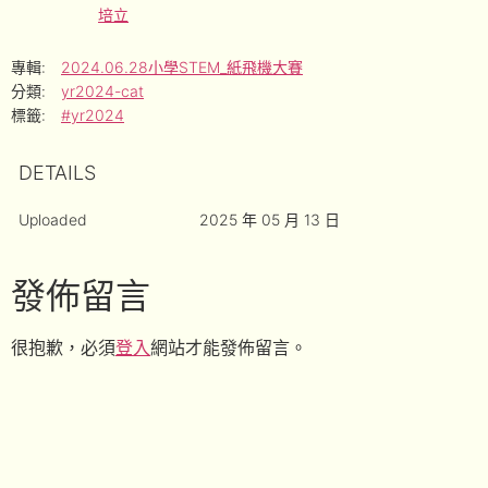
培立
專輯:
2024.06.28小學STEM_紙飛機大賽
分類:
yr2024-cat
標籤:
#yr2024
DETAILS
Uploaded
2025 年 05 月 13 日
發佈留言
很抱歉，必須
登入
網站才能發佈留言。