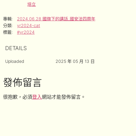
培立
專輯:
2024.06.28 國旗下的講話_國安法四周年
分類:
yr2024-cat
標籤:
#yr2024
DETAILS
Uploaded
2025 年 05 月 13 日
發佈留言
很抱歉，必須
登入
網站才能發佈留言。