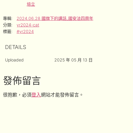
培立
專輯:
2024.06.28 國旗下的講話_國安法四周年
分類:
yr2024-cat
標籤:
#yr2024
DETAILS
Uploaded
2025 年 05 月 13 日
發佈留言
很抱歉，必須
登入
網站才能發佈留言。