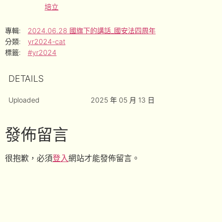
培立
專輯:
2024.06.28 國旗下的講話_國安法四周年
分類:
yr2024-cat
標籤:
#yr2024
DETAILS
Uploaded
2025 年 05 月 13 日
發佈留言
很抱歉，必須
登入
網站才能發佈留言。