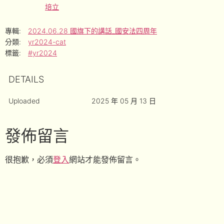
培立
專輯:
2024.06.28 國旗下的講話_國安法四周年
分類:
yr2024-cat
標籤:
#yr2024
DETAILS
Uploaded
2025 年 05 月 13 日
發佈留言
很抱歉，必須
登入
網站才能發佈留言。