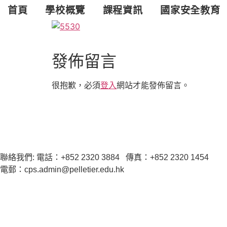
跳
首頁
學校概覽
課程資訊
國家安全教育
至
主
要
內
發佈留言
容
很抱歉，必須
登入
網站才能發佈留言。
聯絡我們: 電話：+852 2320 3884 傳真：+852 2320 1454
電郵：cps.admin@pelletier.edu.hk