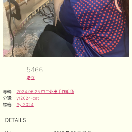
5466
培立
專輯:
2024.06.25 中二外出手作毛毯
分類:
yr2024-cat
標籤:
#yr2024
DETAILS